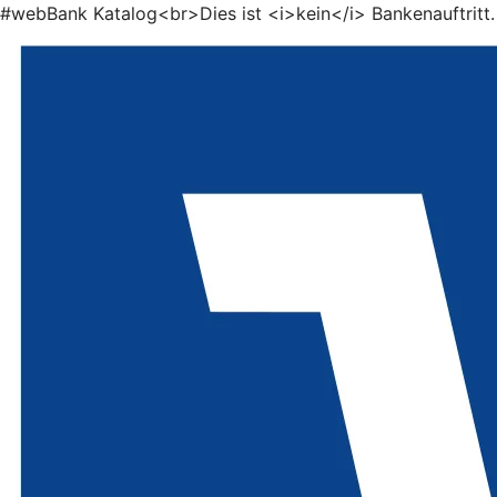
#webBank Katalog<br>Dies ist <i>kein</i> Bankenauftritt.