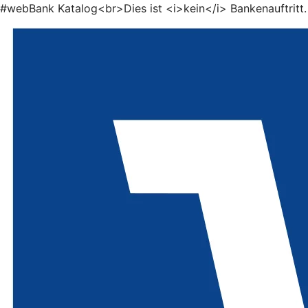
#webBank Katalog<br>Dies ist <i>kein</i> Bankenauftritt.