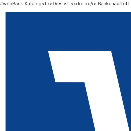
#webBank Katalog<br>Dies ist <i>kein</i> Bankenauftritt.