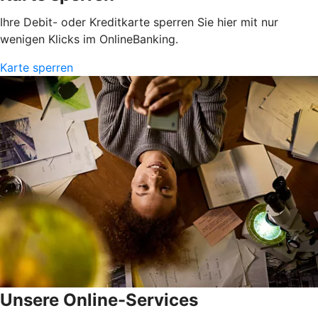
Ihre Debit- oder Kreditkarte sperren Sie hier mit nur
wenigen Klicks im OnlineBanking.
Karte sperren
Unsere Online-Services