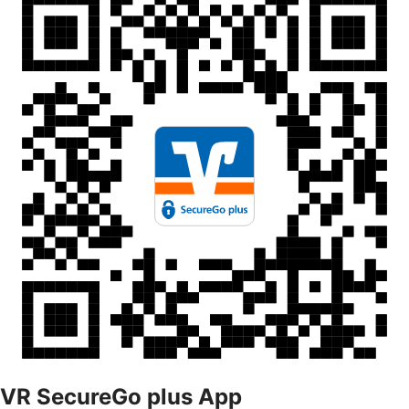
VR SecureGo plus App