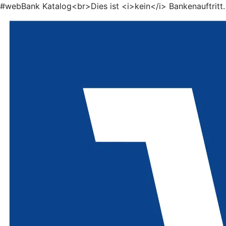
#webBank Katalog<br>Dies ist <i>kein</i> Bankenauftritt.