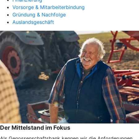
Vorsorge & Mitarbeiterbindung
Gründung & Nachfolge
Auslandsgeschäft
Der Mittelstand im Fokus
Als Genossenschaftsbank kennen wir die Anforderungen