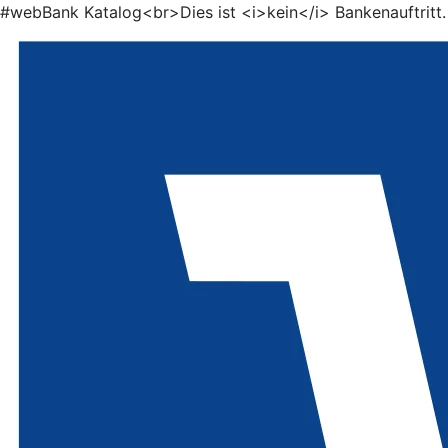
#webBank Katalog<br>Dies ist <i>kein</i> Bankenauftritt.