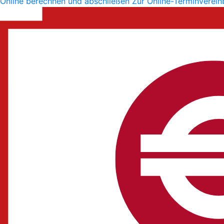
Online berechnen und abschließen
Zur Online-Terminverei