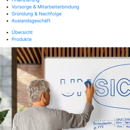
Vorsorge & Mitarbeiterbindung
Gründung & Nachfolge
Auslandsgeschäft
Übersicht
Produkte