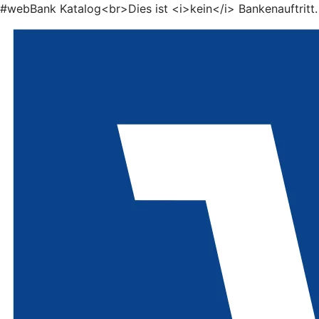
#webBank Katalog<br>Dies ist <i>kein</i> Bankenauftritt.