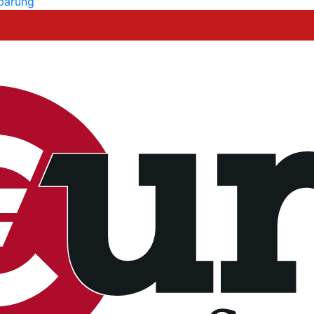
nbarung