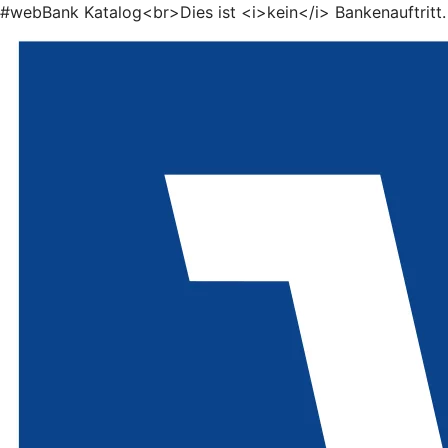
#webBank Katalog<br>Dies ist <i>kein</i> Bankenauftritt.