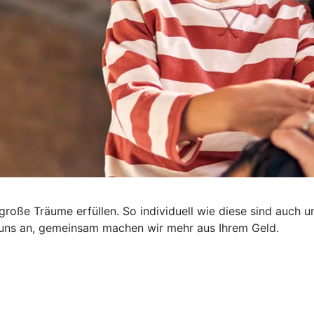
nd große Träume erfüllen. So individuell wie diese sind auc
e uns an, gemeinsam machen wir mehr aus Ihrem Geld.