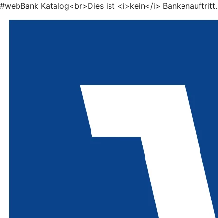
#webBank Katalog<br>Dies ist <i>kein</i> Bankenauftritt.