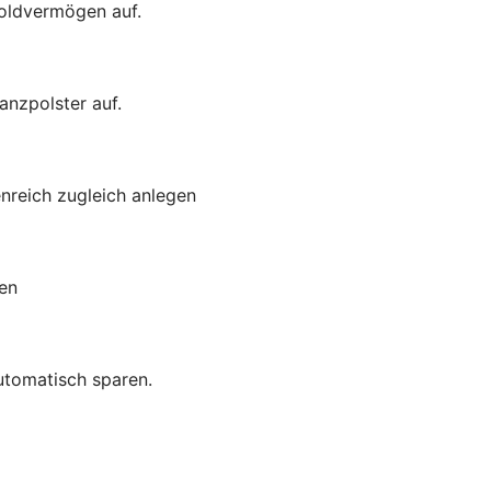
Goldvermögen auf.
anzpolster auf.
enreich zugleich anlegen
en
utomatisch sparen.