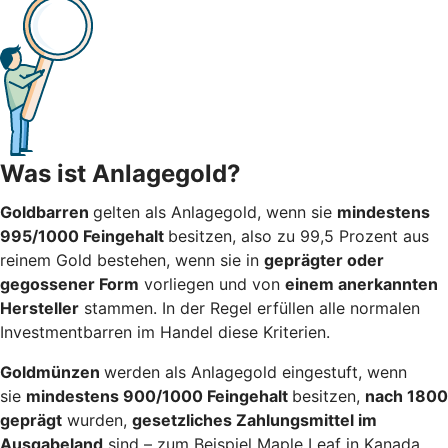
Was ist Anlagegold?
Goldbarren
gelten als Anlagegold, wenn sie
mindestens
995/1000 Feingehalt
besitzen, also zu 99,5 Prozent aus
reinem Gold bestehen, wenn sie in
geprägter oder
gegossener Form
vorliegen und von
einem anerkannten
Hersteller
stammen. In der Regel erfüllen alle normalen
Investmentbarren im Handel diese Kriterien.
Goldmünzen
werden als Anlagegold eingestuft, wenn
sie
mindestens 900/1000 Feingehalt
besitzen,
nach 1800
geprägt
wurden,
gesetzliches Zahlungsmittel im
Ausgabeland
sind – zum Beispiel Maple Leaf in Kanada,