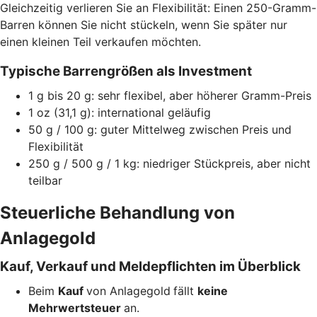
Gleichzeitig verlieren Sie an Flexibilität: Einen 250-Gramm-
Barren können Sie nicht stückeln, wenn Sie später nur
einen kleinen Teil verkaufen möchten.
Typische Barrengrößen als Investment
1 g bis 20 g: sehr flexibel, aber höherer Gramm-Preis
1 oz (31,1 g): international geläufig
50 g / 100 g: guter Mittelweg zwischen Preis und
Flexibilität
250 g / 500 g / 1 kg: niedriger Stückpreis, aber nicht
teilbar
Steuerliche Behandlung von
Anlagegold
Kauf, Verkauf und Meldepflichten im Überblick
Beim
Kauf
von Anlagegold
fällt
keine
Mehrwertsteuer
an.