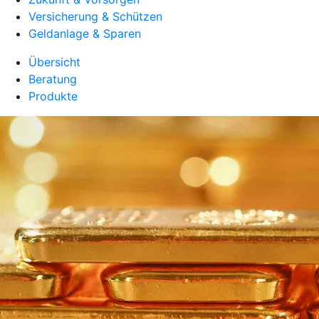
Versicherung & Schützen
Geldanlage & Sparen
Übersicht
Beratung
Produkte