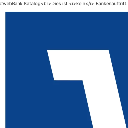
#webBank Katalog<br>Dies ist <i>kein</i> Bankenauftritt.