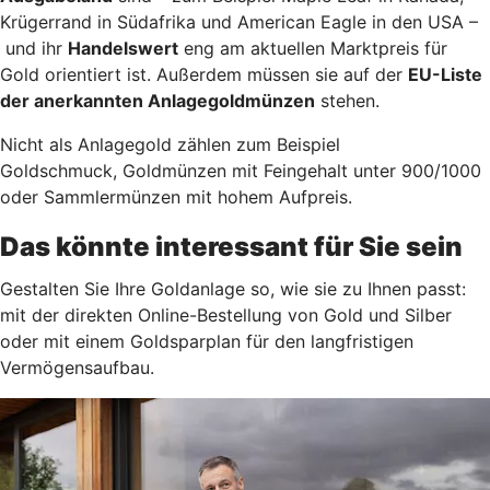
Krügerrand in Südafrika und American Eagle in den USA –
und ihr
Handelswert
eng am aktuellen Marktpreis für
Gold orientiert ist. Außerdem müssen sie auf der
EU-Liste
der anerkannten Anlagegoldmünzen
stehen.
Nicht als Anlagegold zählen zum Beispiel
Goldschmuck, Goldmünzen mit Feingehalt unter 900/1000
oder Sammlermünzen mit hohem Aufpreis.
Das könnte interessant für Sie sein
Gestalten Sie Ihre Goldanlage so, wie sie zu Ihnen passt:
mit der direkten Online-Bestellung von Gold und Silber
oder mit einem Goldsparplan für den langfristigen
Vermögensaufbau.