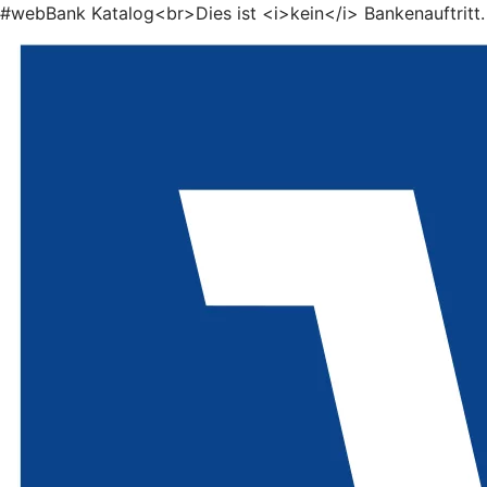
#webBank Katalog<br>Dies ist <i>kein</i> Bankenauftritt.