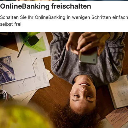
OnlineBanking freischalten
Schalten Sie Ihr OnlineBanking in wenigen Schritten einfach
selbst frei.