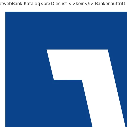
#webBank Katalog<br>Dies ist <i>kein</i> Bankenauftritt.