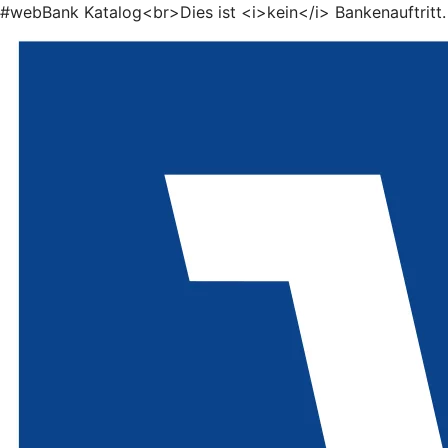
#webBank Katalog<br>Dies ist <i>kein</i> Bankenauftritt.