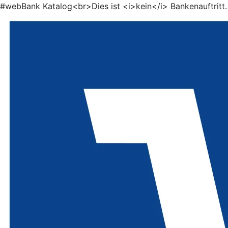
#webBank Katalog<br>Dies ist <i>kein</i> Bankenauftritt.