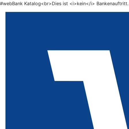
#webBank Katalog<br>Dies ist <i>kein</i> Bankenauftritt.