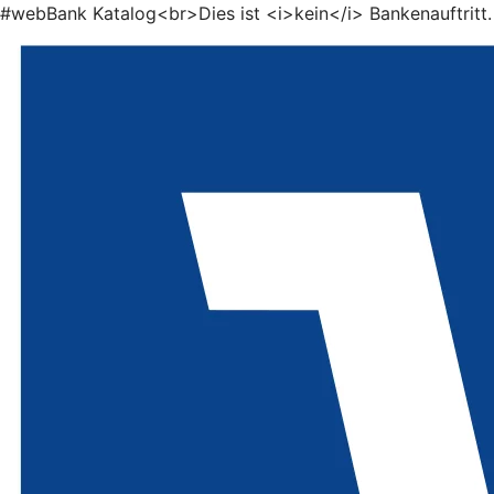
#webBank Katalog<br>Dies ist <i>kein</i> Bankenauftritt.