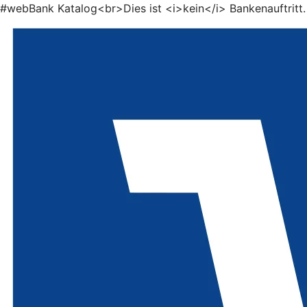
#webBank Katalog<br>Dies ist <i>kein</i> Bankenauftritt.